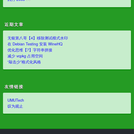
近期文章
无银第八哥【4】移除测试模式水印
在 Debian Testing 安装 WineHQ
优化思维【7】字符串拼接
减少 vcpkg 占用空间
“敲击少”格式化风格
友情链接
UMUTech
叹为观止