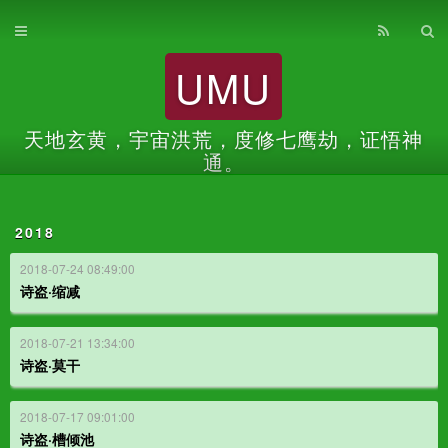
首页
UMU
归档
关于
天地玄黄，宇宙洪荒，度修七鹰劫，证悟神
通。
2018
2018-07-24 08:49:00
诗盗·缩减
2018-07-21 13:34:00
诗盗·莫干
2018-07-17 09:01:00
诗盗·槽倾池