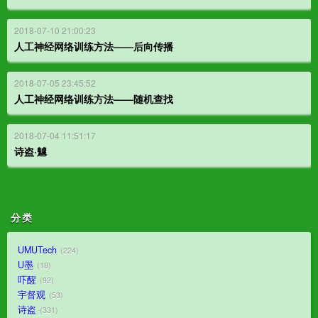
2018-07-10 21:00:23
人工神经网络训练方法——后向传播
2018-07-05 23:45:52
人工神经网络训练方法——随机查找
2018-07-04 11:51:17
诗盗·魖
分类
UMUTech
224
U墨
18
吓醒
92
宇督观
53
诗盗
331