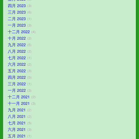
四月 2023
3
三月 2023
6
二月 2023
1
一月 2023
3
十二月 2022
4
十月 2022
2
九月 2022
5
八月 2022
2
七月 2022
1
六月 2022
2
五月 2022
3
四月 2022
5
三月 2022
1
一月 2022
3
十二月 2021
2
十一月 2021
3
九月 2021
2
八月 2021
2
七月 2021
5
六月 2021
3
五月 2021
1