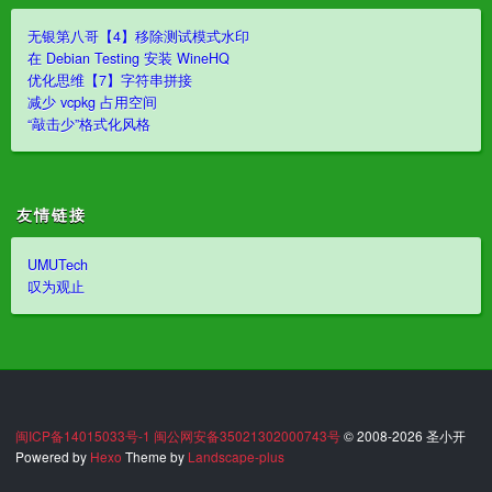
无银第八哥【4】移除测试模式水印
在 Debian Testing 安装 WineHQ
优化思维【7】字符串拼接
减少 vcpkg 占用空间
“敲击少”格式化风格
友情链接
UMUTech
叹为观止
闽ICP备14015033号-1
闽公网安备35021302000743号
© 2008-2026 圣小开
Powered by
Hexo
Theme by
Landscape-plus