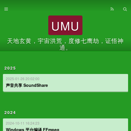
首页
UMU
归档
关于
天地玄黄，宇宙洪荒，度修七鹰劫，证悟神
通。
2025
2025-01-26 20:02:00
声音共享 SoundShare
2024
2024-10-11 16:24:23
Windows 平台编译 FFmpeg