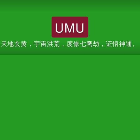
UMU
天地玄黄，宇宙洪荒，度修七鹰劫，证悟神通。