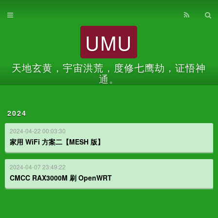
首页
UMU
归档
关于
天地玄黄，宇宙洪荒，度修七鹰劫，证悟神
通。
2024
2024-04-22 00:03:30
家用 WiFi 方案二【MESH 版】
2024-04-07 23:49:22
CMCC RAX3000M 刷 OpenWRT