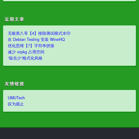
近期文章
无银第八哥【4】移除测试模式水印
在 Debian Testing 安装 WineHQ
优化思维【7】字符串拼接
减少 vcpkg 占用空间
“敲击少”格式化风格
友情链接
UMUTech
叹为观止