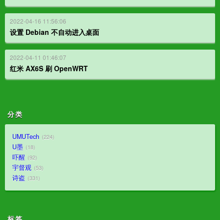
2022-04-16 11:56:06
设置 Debian 不自动进入桌面
2022-04-11 01:46:07
红米 AX6S 刷 OpenWRT
分类
UMUTech
224
U墨
18
吓醒
92
宇督观
53
诗盗
331
标签