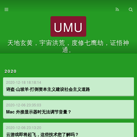
首页
UMU
归档
关于
天地玄黄，宇宙洪荒，度修七鹰劫，证悟神
通。
2020
2020-12-18 18:18:14
诗盗·山坡羊·打倒资本主义建设社会主义道路
2020-12-06 23:35:03
Mac 外接显示器时无法调节音量？
2020-12-06 23:13:20
云游戏即将起飞，这些技术您了解吗？