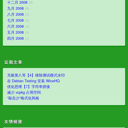
十二月 2008
3
九月 2008
5
八月 2008
1
七月 2008
2
六月 2008
1
五月 2008
1
四月 2008
1
近期文章
无银第八哥【4】移除测试模式水印
在 Debian Testing 安装 WineHQ
优化思维【7】字符串拼接
减少 vcpkg 占用空间
“敲击少”格式化风格
友情链接