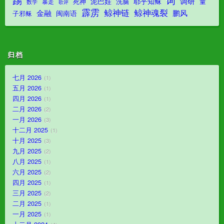
踢
词
调研
泥巴娃
耶乎知稣
死神
洗脑
量
暴走
数学
歌评
霹雳
鲸神魂裂
鲸神链
金融
鹏风
闽南语
子邪稣
归档
七月 2026
1
五月 2026
1
四月 2026
1
二月 2026
2
一月 2026
3
十二月 2025
1
十月 2025
3
九月 2025
2
八月 2025
1
六月 2025
2
四月 2025
1
三月 2025
2
二月 2025
1
一月 2025
1