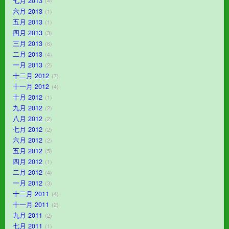
七月 2013
4
六月 2013
1
五月 2013
1
四月 2013
3
三月 2013
6
二月 2013
4
一月 2013
2
十二月 2012
7
十一月 2012
4
十月 2012
1
九月 2012
2
八月 2012
2
七月 2012
2
六月 2012
2
五月 2012
5
四月 2012
1
二月 2012
4
一月 2012
3
十二月 2011
4
十一月 2011
2
九月 2011
2
七月 2011
1