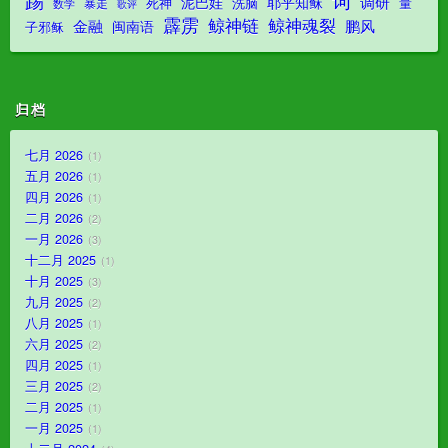
踢
词
调研
泥巴娃
耶乎知稣
死神
洗脑
量
暴走
数学
歌评
霹雳
鲸神魂裂
鲸神链
金融
鹏风
闽南语
子邪稣
归档
七月 2026
1
五月 2026
1
四月 2026
1
二月 2026
2
一月 2026
3
十二月 2025
1
十月 2025
3
九月 2025
2
八月 2025
1
六月 2025
2
四月 2025
1
三月 2025
2
二月 2025
1
一月 2025
1