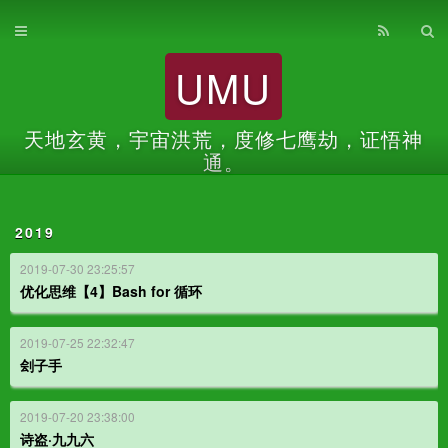
首页
UMU
归档
关于
天地玄黄，宇宙洪荒，度修七鹰劫，证悟神
通。
2019
2019-07-30 23:25:57
优化思维【4】Bash for 循环
2019-07-25 22:32:47
刽子手
2019-07-20 23:38:00
诗盗·九九六