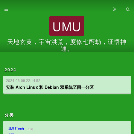
首页
UMU
归档
关于
天地玄黄，宇宙洪荒，度修七鹰劫，证悟神
通。
2024
2024-06-09 22:14:52
安装 Arch Linux 和 Debian 双系统至同一分区
分类
UMUTech
224