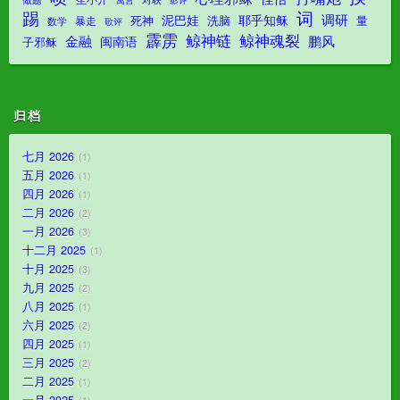
寓言
踢
词
调研
泥巴娃
耶乎知稣
死神
洗脑
量
暴走
数学
歌评
霹雳
鲸神魂裂
鲸神链
金融
鹏风
闽南语
子邪稣
归档
七月 2026
1
五月 2026
1
四月 2026
1
二月 2026
2
一月 2026
3
十二月 2025
1
十月 2025
3
九月 2025
2
八月 2025
1
六月 2025
2
四月 2025
1
三月 2025
2
二月 2025
1