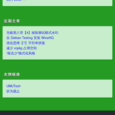
近期文章
无银第八哥【4】移除测试模式水印
在 Debian Testing 安装 WineHQ
优化思维【7】字符串拼接
减少 vcpkg 占用空间
“敲击少”格式化风格
友情链接
UMUTech
叹为观止