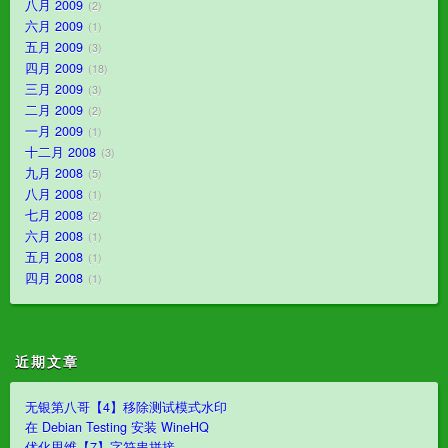
八月 2009
2
六月 2009
1
五月 2009
3
四月 2009
18
三月 2009
3
二月 2009
2
一月 2009
1
十二月 2008
3
九月 2008
5
八月 2008
1
七月 2008
2
六月 2008
1
五月 2008
1
四月 2008
1
近期文章
无银第八哥【4】移除测试模式水印
在 Debian Testing 安装 WineHQ
优化思维【7】字符串拼接