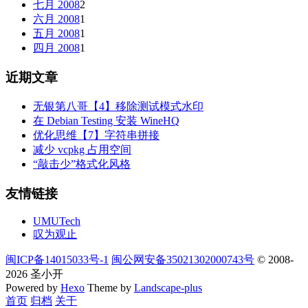
七月 2008
2
六月 2008
1
五月 2008
1
四月 2008
1
近期文章
无银第八哥【4】移除测试模式水印
在 Debian Testing 安装 WineHQ
优化思维【7】字符串拼接
减少 vcpkg 占用空间
“敲击少”格式化风格
友情链接
UMUTech
叹为观止
闽ICP备14015033号-1
闽公网安备35021302000743号
© 2008-
2026 圣小开
Powered by
Hexo
Theme by
Landscape-plus
首页
归档
关于