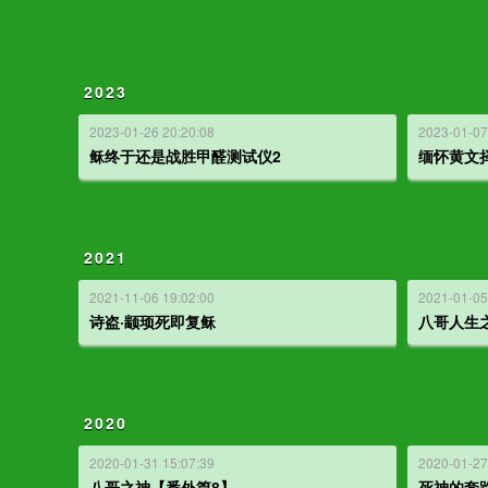
2023
2023-01-26 20:20:08
2023-01-07
稣终于还是战胜甲醛测试仪2
缅怀黄文
2021
2021-11-06 19:02:00
2021-01-05
诗盗·颛顼死即复稣
八哥人生之
2020
2020-01-31 15:07:39
2020-01-27
八哥之神【番外篇8】
死神的套