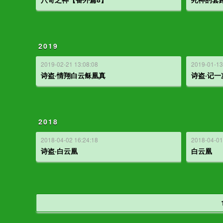
2019
2019-02-21 13:08:08
2019-01-13
诗盗·情翔白云稣凰真
诗盗·记
2018
2018-04-02 16:24:18
2018-04-01
诗盗·白云凰
白云凰