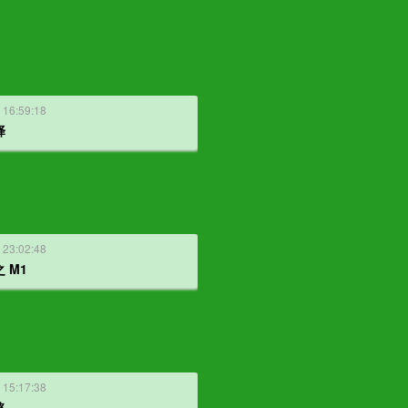
 16:59:18
择
 23:02:48
 M1
 15:17:38
路