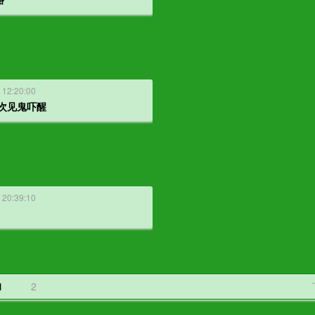
 12:20:00
一次见鬼吓醒
 20:39:10
1
2