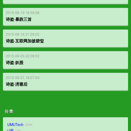
2015-06-19 16:39:58
诗盗·暴跌三首
2015-06-16 21:26:02
诗盗·互联网加披碧玺
2015-06-03 22:38:02
诗盗·妖股
2015-06-01 16:07:00
诗盗·涝塞后
分类
UMUTech
224
U墨
18