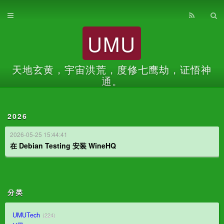
首页
UMU
归档
关于
天地玄黄，宇宙洪荒，度修七鹰劫，证悟神
通。
2026
2026-05-25 15:44:41
在 Debian Testing 安装 WineHQ
分类
UMUTech
224