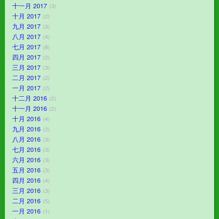
十一月 2017
3
十月 2017
2
九月 2017
3
八月 2017
4
七月 2017
8
四月 2017
2
三月 2017
3
二月 2017
2
一月 2017
2
十二月 2016
2
十一月 2016
2
十月 2016
4
九月 2016
2
八月 2016
3
七月 2016
3
六月 2016
3
五月 2016
3
四月 2016
4
三月 2016
3
二月 2016
5
一月 2016
1