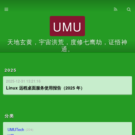
首页
UMU
归档
关于
天地玄黄，宇宙洪荒，度修七鹰劫，证悟神
通。
2025
2025-12-31 13:21:16
Linux 远程桌面服务使用报告（2025 年）
分类
UMUTech
224