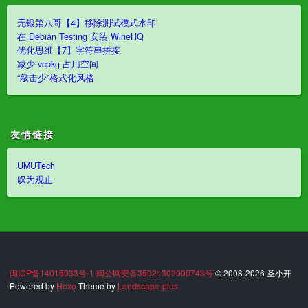
无银第八哥【4】移除测试模式水印
在 Debian Testing 安装 WineHQ
优化思维【7】字符串拼接
减少 vcpkg 占用空间
“敲击少”格式化风格
友情链接
UMUTech
叹为观止
闽ICP备14015033号-1
闽公网安备35021302000743号
© 2008-2026 圣小开
Powered by
Hexo
Theme by
Landscape-plus