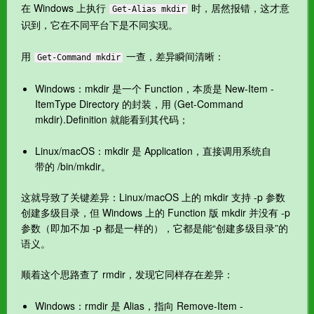
在 Windows 上执行
时，居然报错，这才意
Get-Alias mkdir
识到，它在不同平台下是不同实现。
用
一查，差异瞬间清晰：
Get-Command mkdir
Windows：mkdir 是一个 Function，本质是 New-Item -
ItemType Directory 的封装，用 (Get-Command
mkdir).Definition 就能看到其代码；
Linux/macOS：mkdir 是 Application，直接调用系统自
带的 /bin/mkdir。
这就导致了关键差异：Linux/macOS 上的 mkdir 支持 -p 参数
创建多级目录，但 Windows 上的 Function 版 mkdir 并没有 -p
参数（即加不加 -p 都是一样的），它都是能“创建多级目录”的
语义。
顺着这个思路查了 rmdir，发现它同样存在差异：
Windows：rmdir 是 Alias，指向 Remove-Item -