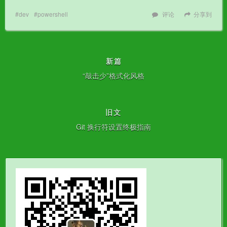
dev
powershell
评论
分享到
新篇
“敲击少”格式化风格
旧文
Git 换行符设置终极指南