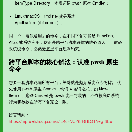
ItemType Directory，本质还是 pwsh 原生 Cmdlet；
Linux/macOS：rmdir 依然是系统
Application（/bin/rmdir）。
同一个「看似通用」的命令，在不同平台可能是 Function、
Alias 或系统应用，这正是跨平台脚本踩坑的核心原因——依赖
系统级命令，必然受底层平台规则约束。
跨平台脚本的核心解法：认准 pwsh 原生
命令
想要一套脚本跑遍所有平台，关键就是抛弃系统命令/别名，优
先使用 pwsh 原生 Cmdlet（动词 + 名词格式，如 New-
Item）。这些 Cmdlet 是 pwsh 统一封装的，不依赖底层系统，
行为和参数在所有平台完全一致。
留言请到：
https://mp.weixin.qq.com/s/iE4cPVCP6rRHLG1Neg-8Ew