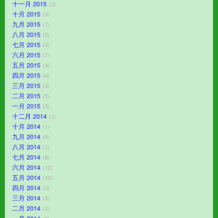
十一月 2015
2
十月 2015
3
九月 2015
7
八月 2015
5
七月 2015
3
六月 2015
7
五月 2015
3
四月 2015
4
三月 2015
3
二月 2015
5
一月 2015
3
十二月 2014
1
十月 2014
1
九月 2014
5
八月 2014
1
七月 2014
8
六月 2014
12
五月 2014
10
四月 2014
3
三月 2014
5
二月 2014
2