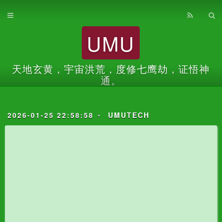
首页
UMU
归档
关于
天地玄黄，宇宙洪荒，度修七鹰劫，证悟神
通。
2026-01-25 22:58:58
UMUTECH