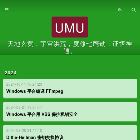
首页
UMU
归档
关于
天地玄黄，宇宙洪荒，度修七鹰劫，证悟神
通。
2024
2024-10-11 16:24:23
Windows 平台编译 FFmpeg
2024-09-21 19:34:47
Windows 平台用 VBS 保护私钥安全
2024-08-20 21:41:10
Diffie-Hellman 密钥交换协议