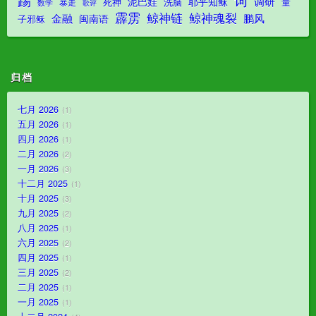
踢
词
调研
泥巴娃
耶乎知稣
死神
洗脑
量
暴走
数学
歌评
霹雳
鲸神魂裂
鲸神链
金融
鹏风
闽南语
子邪稣
归档
七月 2026
1
五月 2026
1
四月 2026
1
二月 2026
2
一月 2026
3
十二月 2025
1
十月 2025
3
九月 2025
2
八月 2025
1
六月 2025
2
四月 2025
1
三月 2025
2
二月 2025
1
一月 2025
1